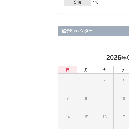
定員
4名
予約カレンダー
2026
年
日
月
火
水
1
2
3
7
8
9
10
14
15
16
17