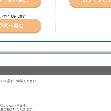
により予約を取り消すことができます。
より予約した借受開始時刻を１時間以上経過してもレンタカー貸渡契約（以下
ときは、予約が取り消されたものとします。
いで予約へ進む
別に定めるところにより予約取消手数料を当社に支払うものとし、当社は、こ
申込金を借受人に返還するものとします。
予約へ進む
取り消されたとき、又は貸渡契約が締結されなかったときは、当社は受領済の
ール、天災その他の借受人若しくは当社のいずれの責にもよらない事由により
ものとします。この場合、当社は受領済の予約申込金を返還するものとします
あった車種クラスのレンタカーを貸し渡すことができないときは、予約と異な
います。）の貸渡しを申し入れることができるものとします。
諾したときは、当社は車種クラスを除き予約時と同一の借受条件でレンタカー
代替レンタカーの貸渡料金が予約された車種クラスの貸渡料金より高くなると
約された車種クラスの貸渡料金より低くなるときは、当該代替レンタカーの車
ついて必ずご確認ください。
ンタカーの貸渡しの申入れを拒絶し、予約を取り消すことができるものとしま
しをすることができない原因が、当社の責に帰する事由によるときには第４条
約申込金を返還するものとします。
渡しをすることができない原因が、当社の責に帰さない事由による時には第４
予約申込金を返還するものとします。
支払いいただきます。
再度ご精算いただきます。