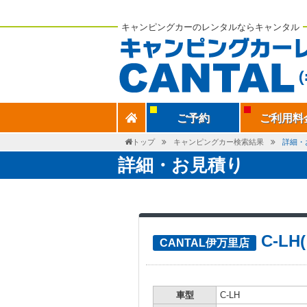
キャンピングカーのレンタルならキャンタル
ご予約
ご利用料
トップ
キャンピングカー検索結果
詳細・
詳細・お見積り
C-L
CANTAL伊万里店
車型
C-LH