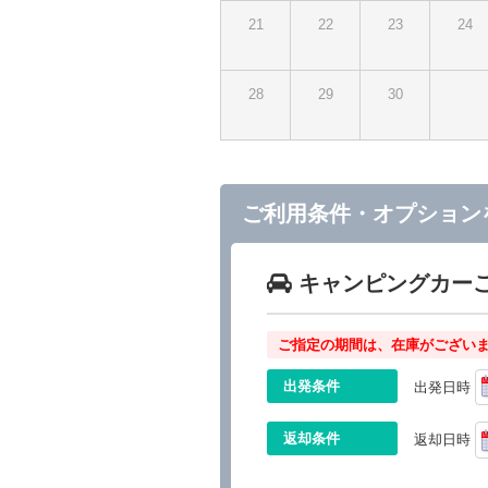
21
22
23
24
28
29
30
ご利用条件・オプション
キャンピングカー
ご指定の期間は、在庫がございま
出発条件
出発日時
返却条件
返却日時