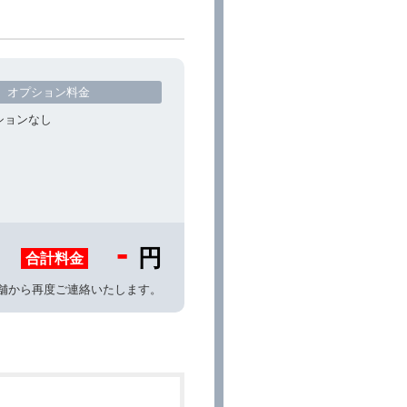
オプション料金
ションなし
-
円
合計料金
舗から再度ご連絡いたします。