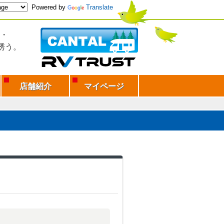
Powered by
Translate
・
誘う。
店舗紹介
マイページ