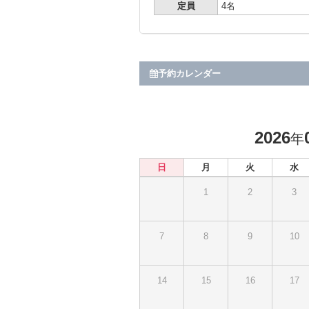
定員
4名
予約カレンダー
2026
年
日
月
火
水
1
2
3
7
8
9
10
14
15
16
17