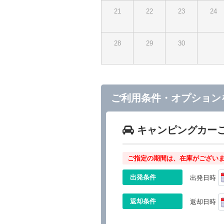
21
22
23
24
28
29
30
ご利用条件・オプション
キャンピングカー
ご指定の期間は、在庫がございま
出発条件
出発日時
返却条件
返却日時