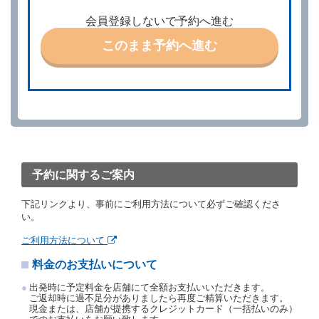
借受人は、前条第１項の借受条件を変更しようとする
会員登録しないで予約へ進む
ときは、あらかじめ当社の承諾を受けなければならな
いものとします。
このまま予約へ進む
第４条（予約の取消し等）
借受人は、別に定める方法により予約を取り消すこと
ができます。
借受人が、借受人の都合により予約した借受開始時刻
を１時間以上経過してもレンタカー貸渡契約（以下
「貸渡契約」といいます。）締結手続きに着手しなか
ったときは、予約が取り消されたものとします。
前２項の場合、借受人は、別に定めるところにより予
約取消手数料を当社に支払うものとし、当社は、この
予約に関するご案内
予約取消手数料の支払いがあったときは、受領済の予
約申込金を借受人に返還するものとします。
下記リンクより、事前にご利用方法について必ずご確認くださ
当社の都合により、予約が取り消されたとき、又は貸
い。
渡契約が締結されなかったときは、当社は受領済の予
約申込金を返還するものとします。
ご利用方法について
事故、盗難、不返還、リコール、天災その他の借受人
料金のお支払いについて
若しくは当社のいずれの責にもよらない事由により貸
渡契約が締結されなかったときは、予約は取り消され
出発時に予定料金を店舗にて全額お支払いいただきます。
たものとします。この場合、当社は受領済の予約申込
ご返却時に過不足分がありましたら再度ご精算いただきます。
金を返還するものとします。
現金または、店舗が提携するクレジットカード（一括払いのみ）