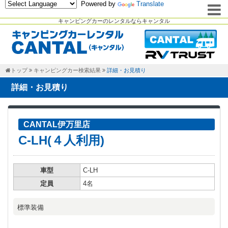
Powered by
Translate
キャンピングカーのレンタルならキャンタル
トップ
キャンピングカー検索結果
詳細・お見積り
詳細・お見積り
CANTAL伊万里店
C-LH(４人利用)
車型
C-LH
定員
4名
標準装備