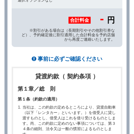
選択オプションなし
-
円
合計料金
※割引がある場合は（長期割引やその他割引券な
ど）、予約確定後に割引適用した合計料金を予約店舗
から再度ご連絡いたします。
事前に必ずご確認ください
貸渡約款（ 契約条項 ）
第１章／総 則
第１条（約款の適用）
当社は、この約款の定めるところにより、貸渡自動車
（以下「レンタカー」といいます。）を借受人に貸し
渡すものとし、借受人はこれを借り受けるものとしま
す。尚、この約款に定めのない事項については、第３
４条の細則、法令又は一般の慣習によるものとしま