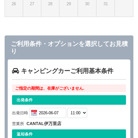
26
27
28
29
30
31
ご利用条件・オプションを選択してお見積
り
キャンピングカーご利用基本条件
ご指定の期間は、在庫がございません.
出発条件
出発日時
CANTAL伊万里店
営業所
返却条件