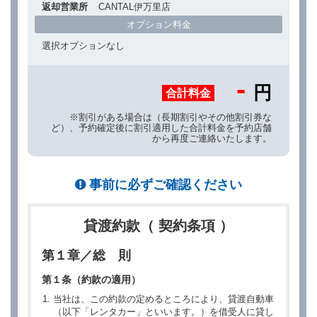
返却営業所
CANTAL伊万里店
オプション料金
選択オプションなし
-
円
合計料金
※割引がある場合は（長期割引やその他割引券な
ど）、予約確定後に割引適用した合計料金を予約店舗
から再度ご連絡いたします。
事前に必ずご確認ください
貸渡約款（ 契約条項 ）
第１章／総 則
第１条（約款の適用）
当社は、この約款の定めるところにより、貸渡自動車
（以下「レンタカー」といいます。）を借受人に貸し