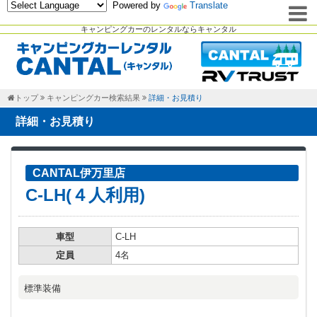
Powered by
Translate
キャンピングカーのレンタルならキャンタル
トップ
キャンピングカー検索結果
詳細・お見積り
詳細・お見積り
CANTAL伊万里店
C-LH(４人利用)
車型
C-LH
定員
4名
標準装備