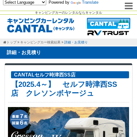
Powered by
Translate
キャンピングカーのレンタルならキャンタル
トップ
キャンピングカー検索結果
詳細・お見積り
詳細・お見積り
CANTALセルフ時津西SS店
【2025.4～】 セルフ時津西SS
店 クレソンボヤージュ