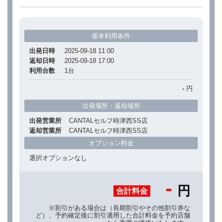
基本利用条件
出発日時
2025-09-18 11:00
返却日時
2025-09-18 17:00
利用台数
1
台
-
円
出発場所・返却場所
出発営業所
CANTALセルフ時津西SS店
返却営業所
CANTALセルフ時津西SS店
オプション料金
選択オプションなし
-
円
合計料金
※割引がある場合は（長期割引やその他割引券な
ど）、予約確定後に割引適用した合計料金を予約店舗