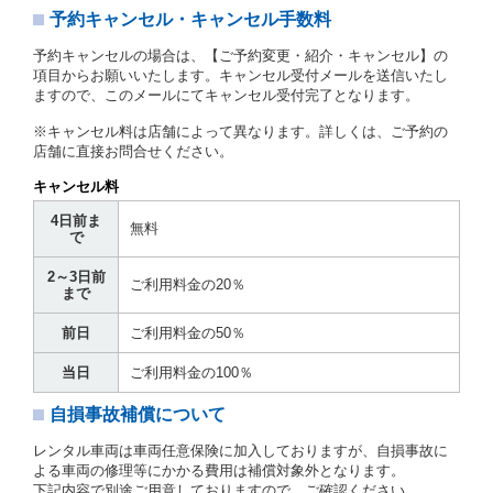
予約キャンセル・キャンセル手数料
第３章／貸 渡 し
予約キャンセルの場合は、【ご予約変更・紹介・キャンセル】の
第７条（貸渡契約の締結）
項目からお願いいたします。キャンセル受付メールを送信いたし
ますので、このメールにてキャンセル受付完了となります。
借受人は第２条第１項に定める借受条件を明示し、当
社はこの約款、料金表等により貸渡条件を明示して、
※キャンセル料は店舗によって異なります。詳しくは、ご予約の
貸渡契約を締結するものとします。ただし、貸し渡す
店舗に直接お問合せください。
ことができるレンタカーがない場合又は借受人若しく
は運転者が第８条第１項若しくは第２項各号のいずれ
キャンセル料
かに該当する場合を除きます。
4日前ま
貸渡契約を締結した場合、借受人は当社に第１0条第
無料
で
１項に定める貸渡料金を支払うものとします。
運転者は、貸渡契約の締結にあたり、約款及び細則で
2～3日前
運転者の義務と定められた事項を遵守するものとしま
ご利用料金の20％
まで
す。
当社は、監督官庁の基本通達（注１）に基づき、貸渡
前日
ご利用料金の50％
簿(貸渡原票)及び第１３条第１項に規定する貸渡証に
運転者の氏名、住所、運転免許の種類及び運転免許証
当日
ご利用料金の100％
（注２）の番号を記載し、又は運転者の運転免許証の
写しを添付するため、貸渡契約の締結にあたり、借受
自損事故補償について
人に対し、借受人の指定する運転者（以下「運転者」
といいます。）の運転免許証の提示を求めるほか、そ
レンタル車両は車両任意保険に加入しておりますが、自損事故に
の写しの提出を求めることがあります。この場合、借
よる車両の修理等にかかる費用は補償対象外となります。
受人は、自己が運転者であるときは自己の運転免許証
下記内容で別途ご用意しておりますので、ご確認ください。