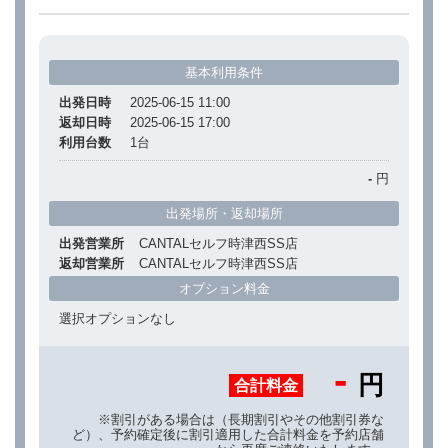
基本利用条件
出発日時
2025-06-15 11:00
返却日時
2025-06-15 17:00
利用台数
1
台
-
円
出発場所・返却場所
出発営業所
CANTALセルフ時津西SS店
返却営業所
CANTALセルフ時津西SS店
オプション料金
選択オプションなし
-
円
合計料金
※割引がある場合は（長期割引やその他割引券な
ど）、予約確定後に割引適用した合計料金を予約店舗