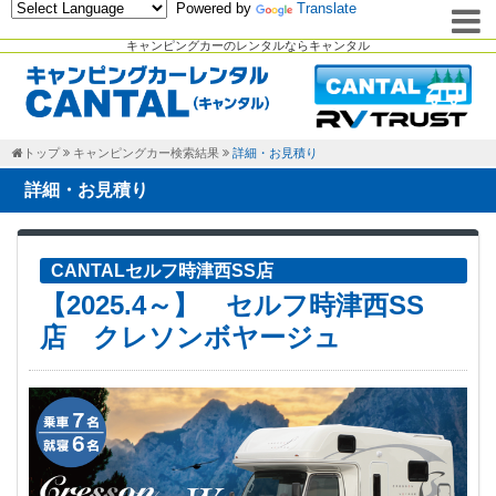
Powered by
Translate
キャンピングカーのレンタルならキャンタル
トップ
キャンピングカー検索結果
詳細・お見積り
詳細・お見積り
CANTALセルフ時津西SS店
【2025.4～】 セルフ時津西SS
店 クレソンボヤージュ