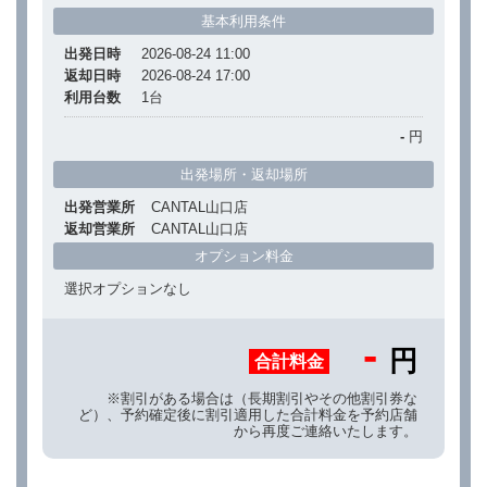
基本利用条件
出発日時
2026-08-24 11:00
返却日時
2026-08-24 17:00
利用台数
1
台
-
円
出発場所・返却場所
出発営業所
CANTAL山口店
返却営業所
CANTAL山口店
オプション料金
選択オプションなし
-
円
合計料金
※割引がある場合は（長期割引やその他割引券な
ど）、予約確定後に割引適用した合計料金を予約店舗
から再度ご連絡いたします。