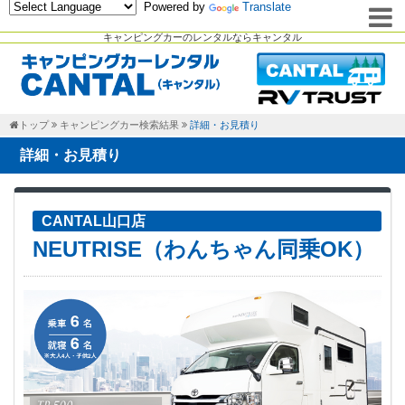
Powered by
Translate
キャンピングカーのレンタルならキャンタル
トップ
キャンピングカー検索結果
詳細・お見積り
詳細・お見積り
CANTAL山口店
NEUTRISE（わんちゃん同乗OK）