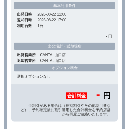
基本利用条件
出発日時
2026-08-22 11:00
返却日時
2026-08-22 17:00
利用台数
1
台
-
円
出発場所・返却場所
出発営業所
CANTAL山口店
返却営業所
CANTAL山口店
オプション料金
選択オプションなし
-
円
合計料金
※割引がある場合は（長期割引やその他割引券な
ど）、予約確定後に割引適用した合計料金を予約店舗
から再度ご連絡いたします。