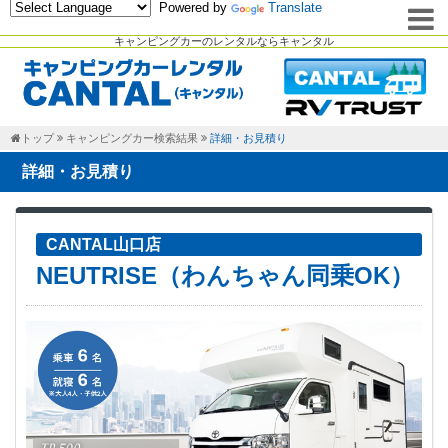
Powered by
Translate
キャンピングカーのレンタルならキャンタル
トップ
キャンピングカー検索結果
詳細・お見積り
詳細・お見積り
CANTAL山口店
NEUTRISE（わんちゃん同乗OK）