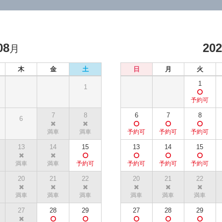
08
20
月
木
金
土
日
月
火
1
1
7
8
6
7
8
6
13
14
15
13
14
15
20
21
22
20
21
22
27
28
29
27
28
29