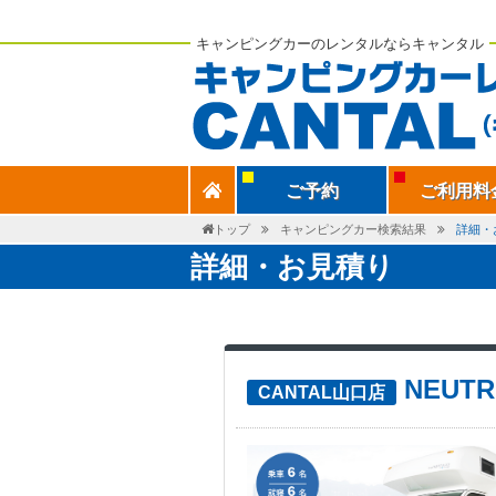
キャンピングカーのレンタルならキャンタル
ご予約
ご利用料
トップ
キャンピングカー検索結果
詳細・
詳細・お見積り
NEUT
CANTAL山口店