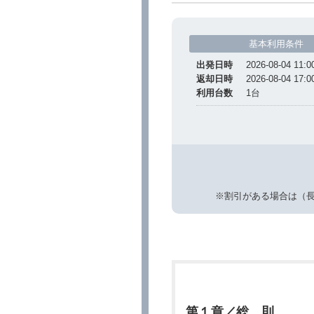
基本利用条件
出発日時
2026-08-04 11:0
返却日時
2026-08-04 17:0
利用台数
1
台
※割引がある場合は（
第１章／総 則