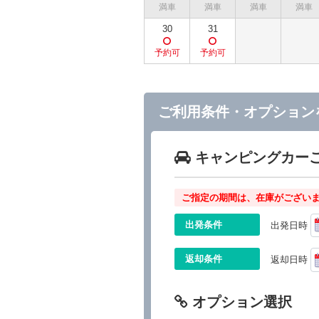
30
31
ご利用条件・オプション
キャンピングカー
ご指定の期間は、在庫がございま
出発条件
出発日時
返却条件
返却日時
オプション選択