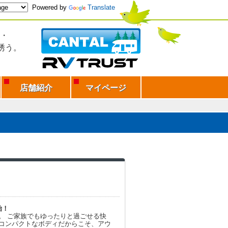
Powered by
Translate
・
誘う。
店舗紹介
マイページ
始！
ISE。 ご家族でもゆったりと過ごせる快
コンパクトなボディだからこそ、アウ