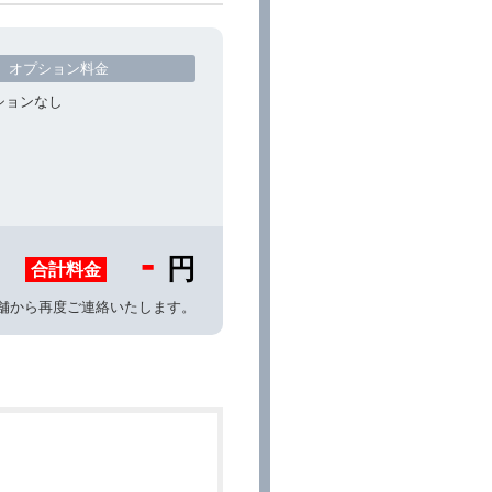
オプション料金
ションなし
-
円
合計料金
舗から再度ご連絡いたします。