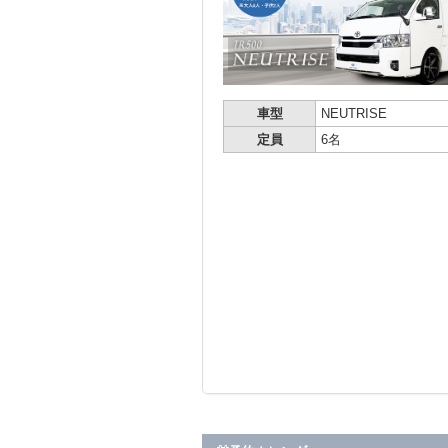
車型
NEUTRISE
定員
6名