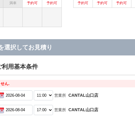
を選択してお見積り
ご利用基本条件
せん.
CANTAL山口店
営業所
CANTAL山口店
営業所