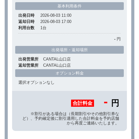
基本利用条件
出発日時
2026-08-03 11:00
返却日時
2026-08-03 17:00
利用台数
1
台
-
円
出発場所・返却場所
出発営業所
CANTAL山口店
返却営業所
CANTAL山口店
オプション料金
選択オプションなし
-
円
合計料金
※割引がある場合は（長期割引やその他割引券な
ど）、予約確定後に割引適用した合計料金を予約店舗
から再度ご連絡いたします。