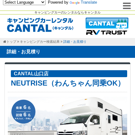
Powered by
Translate
キャンピングカーのレンタルならキャンタル
トップ
キャンピングカー検索結果
詳細・お見積り
詳細・お見積り
CANTAL山口店
NEUTRISE（わんちゃん同乗OK）