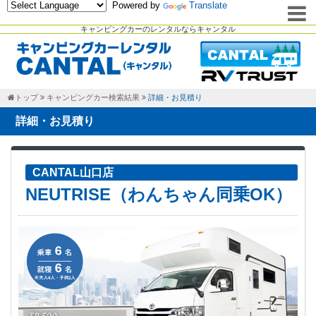
Powered by
Translate
キャンピングカーのレンタルならキャンタル
トップ
キャンピングカー検索結果
詳細・お見積り
詳細・お見積り
CANTAL山口店
NEUTRISE（わんちゃん同乗OK）