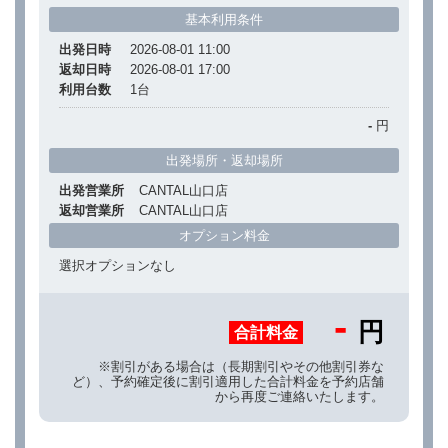
基本利用条件
出発日時
2026-08-01 11:00
返却日時
2026-08-01 17:00
利用台数
1
台
-
円
出発場所・返却場所
出発営業所
CANTAL山口店
返却営業所
CANTAL山口店
オプション料金
選択オプションなし
-
円
合計料金
※割引がある場合は（長期割引やその他割引券な
ど）、予約確定後に割引適用した合計料金を予約店舗
から再度ご連絡いたします。