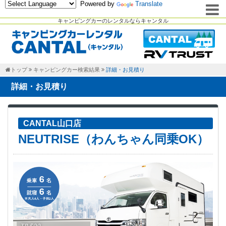
Powered by
Translate
キャンピングカーのレンタルならキャンタル
トップ
キャンピングカー検索結果
詳細・お見積り
詳細・お見積り
CANTAL山口店
NEUTRISE（わんちゃん同乗OK）