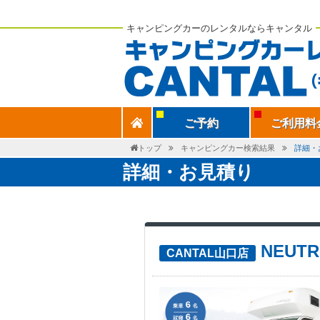
キャンピングカーのレンタルならキャンタル
ご予約
ご利用料
トップ
キャンピングカー検索結果
詳細・
詳細・お見積り
NEUT
CANTAL山口店