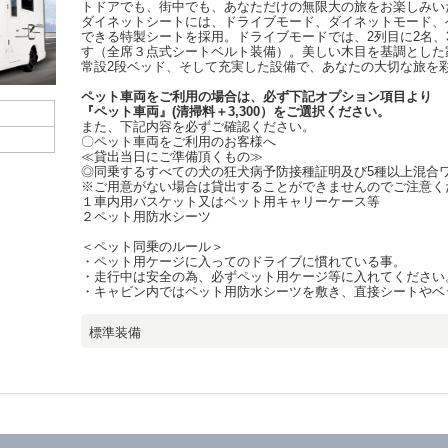
トドアでも、街中でも、あなただけの無限大の旅をお楽しみい
ダイネットシートには、ドライブモード、ダイネットモード、
できる特製シートを採用。ドライブモードでは、2列目に2名、
す（全席３点式シートベルト装備）。美しい木目を基調とした
常設2段ベッド、そして充実した設備で、あなたの大切な旅を
ペット車両をご利用の場合は、必ず下記オプション項目より
『ペット車両』(清掃料＋3,300）をご選択ください。
また、下記内容を必ずご確認ください。
〇ペット車両をご利用のお客様へ
≪貸出当日にご準備頂くもの≫
◎同乗するすべての犬の狂犬病予防接種証明及び5種以上混合
※ご用意がない場合は貸出することができませんのでご注意く
１車内用バスケット又はペット用キャリーケース等
２ペット用防水シーツ
＜ペット同乗のルール＞
・ペット用ケージに入ってのドライブに慣れている事。
・走行中は安全の為、必ずペット用ケージ等に入れてください
・キャビン内ではペット用防水シーツを敷き、直接シートやベ
標準装備