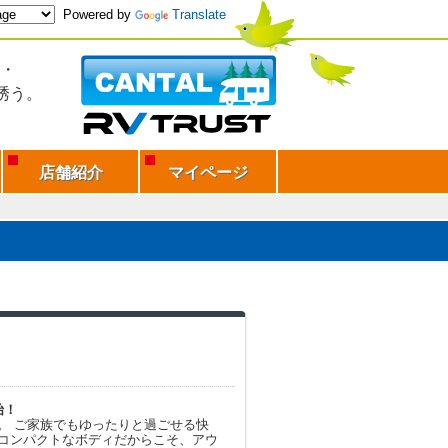
Powered by
Translate
・
誘う。
店舗紹介
マイページ
始！
ISE。 ご家族でもゆったりと過ごせる快
コンパクトなボディだからこそ、アウ