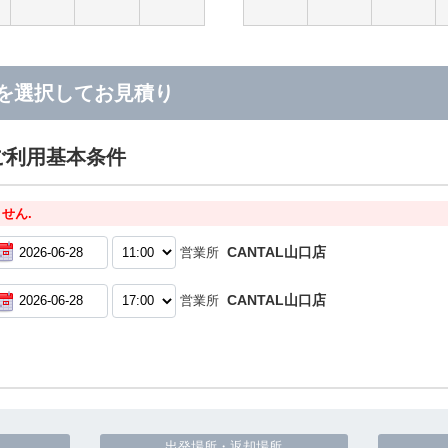
を選択してお見積り
ご利用基本条件
せん.
CANTAL山口店
営業所
CANTAL山口店
営業所
出発場所・返却場所