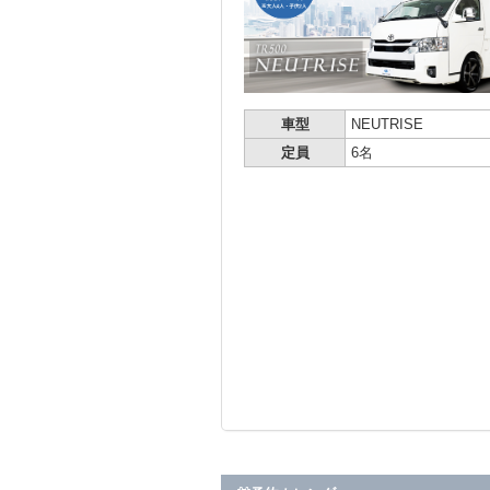
車型
NEUTRISE
定員
6名