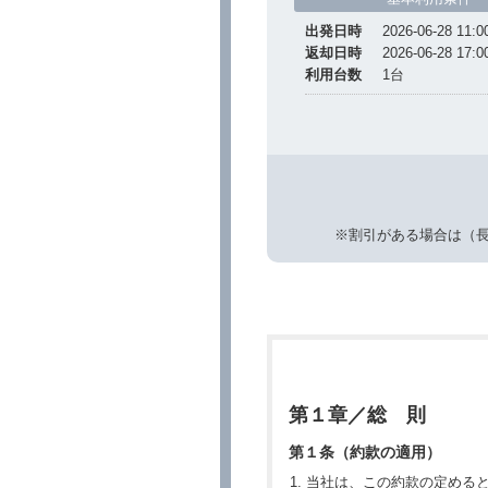
出発日時
2026-06-28 11:0
返却日時
2026-06-28 17:0
利用台数
1
台
※割引がある場合は（
第１章／総 則
第１条（約款の適用）
当社は、この約款の定める