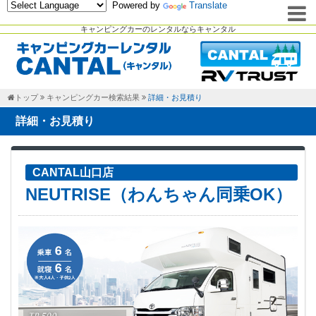
Powered by
Translate
キャンピングカーのレンタルならキャンタル
トップ
キャンピングカー検索結果
詳細・お見積り
詳細・お見積り
CANTAL山口店
NEUTRISE（わんちゃん同乗OK）