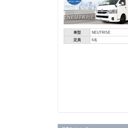
車型
NEUTRISE
定員
6名