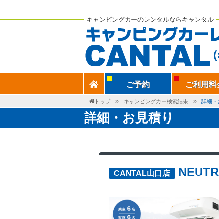
キャンピングカーのレンタルならキャンタル
ご予約
ご利用料
トップ
キャンピングカー検索結果
詳細・
詳細・お見積り
NEUT
CANTAL山口店