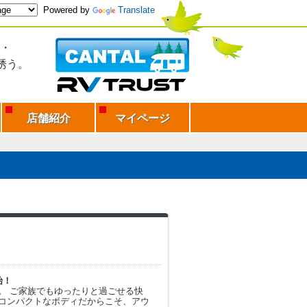
Powered by
Translate
・
誘う。
店舗紹介
マイページ
始！
ISE。 ご家族でもゆったりと過ごせる快
コンパクトなボディだからこそ、アウ