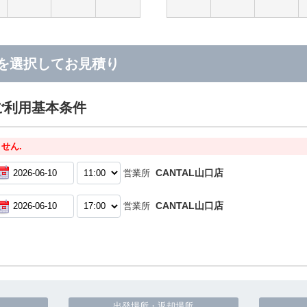
を選択してお見積り
ご利用基本条件
せん.
CANTAL山口店
営業所
CANTAL山口店
営業所
出発場所・返却場所