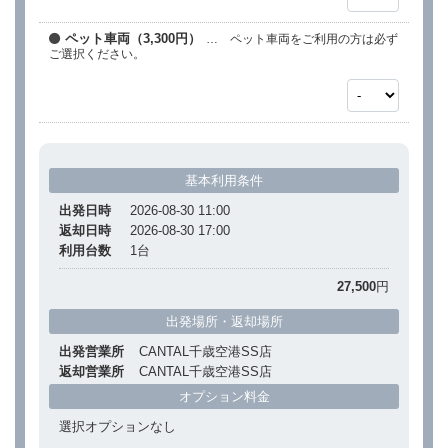
ペット車両（3,300円）
… ペット車両をご利用の方は必ず
ご選択ください。
基本利用条件
出発日時
2026-08-30 11:00
返却日時
2026-08-30 17:00
利用台数
1
台
27,500
円
出発場所・返却場所
出発営業所
CANTAL千歳空港SS店
返却営業所
CANTAL千歳空港SS店
オプション料金
選択オプションなし