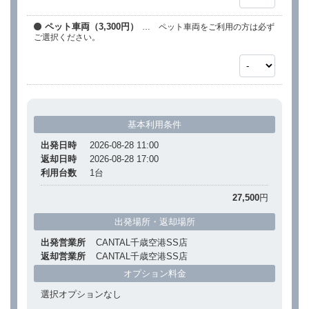
ペット車両（3,300円）
… ペット車両をご利用の方は必ず
ご選択ください。
基本利用条件
出発日時
2026-08-28 11:00
返却日時
2026-08-28 17:00
利用台数
1
台
27,500
円
出発場所・返却場所
出発営業所
CANTAL千歳空港SS店
返却営業所
CANTAL千歳空港SS店
オプション料金
選択オプションなし