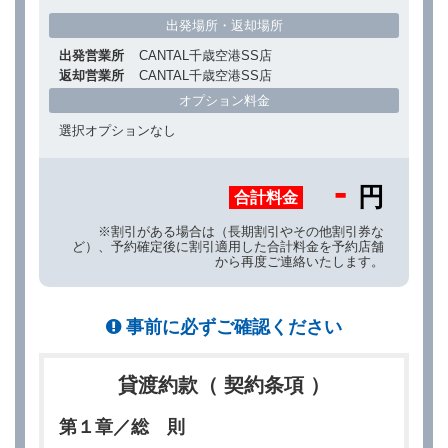
出発場所・返却場所
出発営業所
CANTAL千歳空港SS店
返却営業所
CANTAL千歳空港SS店
オプション料金
選択オプションなし
-
円
合計料金
※割引がある場合は（長期割引やその他割引券な
ど）、予約確定後に割引適用した合計料金を予約店舗
から再度ご連絡いたします。
事前に必ずご確認ください
貸渡約款（ 契約条項 ）
第１章／総 則