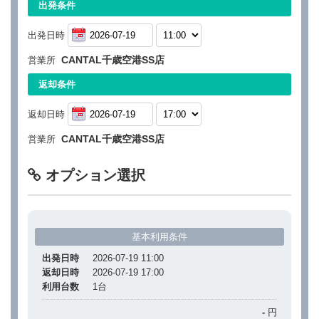
出発条件
出発日時
CANTAL千歳空港SS店
営業所
返却条件
返却日時
CANTAL千歳空港SS店
営業所
オプション選択
基本利用条件
出発日時
2026-07-19 11:00
返却日時
2026-07-19 17:00
利用台数
1
台
-
円