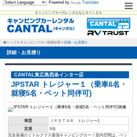
Powered by
Translate
キャンピングカーのレンタルならキャンタル
トップ
キャンピングカー検索結果
詳細・お見積り
詳細・お見積り
CANTAL東広島西条インター店
JPSTAR トレジャー１（乗車6名・
就寝5名・ペット同伴可)
車型
ＪＰＳＴＡＲ トレジャー1
定員
6名
完全装備のミドルクラス最強キャンピングカー！室内空間は、ベッ