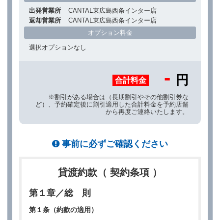
出発営業所
CANTAL東広島西条インター店
返却営業所
CANTAL東広島西条インター店
オプション料金
選択オプションなし
-
円
合計料金
※割引がある場合は（長期割引やその他割引券な
ど）、予約確定後に割引適用した合計料金を予約店舗
から再度ご連絡いたします。
事前に必ずご確認ください
貸渡約款（ 契約条項 ）
第１章／総 則
第１条（約款の適用）