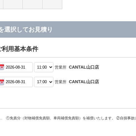
を選択してお見積り
ご利用基本条件
CANTAL山口店
営業所
CANTAL山口店
営業所
… ①免責分（対物補償免責額、車両補償免責額）を補償いたします。 ②自損事故に