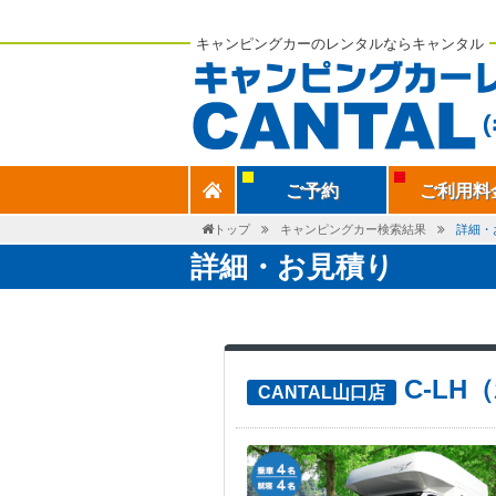
キャンピングカーのレンタルならキャンタル
ご予約
ご利用料
トップ
キャンピングカー検索結果
詳細・
詳細・お見積り
C-L
CANTAL山口店