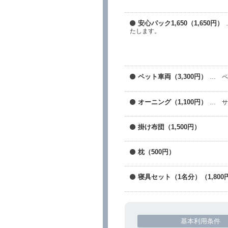
安心パック1,650（1,650円）
たします。
ペット車両（3,300円）
… 
オーニング（1,100円）
… 
掛け布団（1,500円）
枕（500円）
寝具セット（1名分）（1,800
基本利用条件