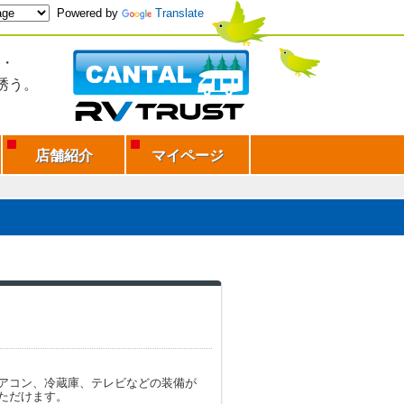
Powered by
Translate
・
誘う。
店舗紹介
マイページ
アコン、冷蔵庫、テレビなどの装備が
ただけます。