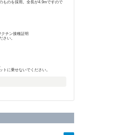
ものを採用。全長が4.9mですので
ワクチン接種証明
ださい。
。
ットに乗せないでください。