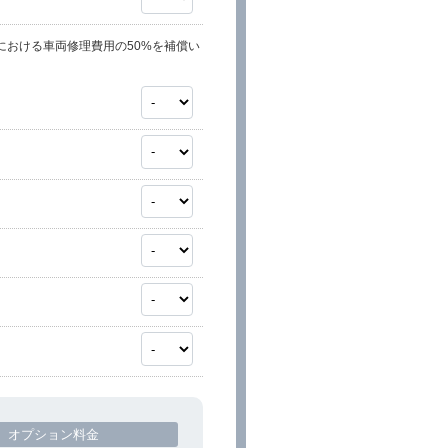
における車両修理費用の50%を補償い
オプション料金