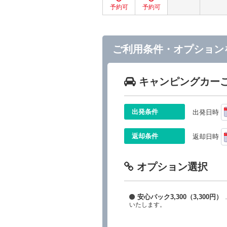
ご利用条件・オプション
キャンピングカー
出発条件
出発日時
返却条件
返却日時
オプション選択
安心パック3,300（3,300円）
いたします。