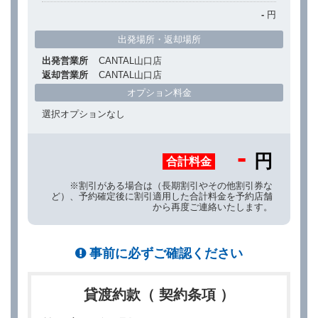
-
円
出発場所・返却場所
出発営業所
CANTAL山口店
返却営業所
CANTAL山口店
オプション料金
選択オプションなし
-
円
合計料金
※割引がある場合は（長期割引やその他割引券な
ど）、予約確定後に割引適用した合計料金を予約店舗
から再度ご連絡いたします。
事前に必ずご確認ください
貸渡約款（ 契約条項 ）