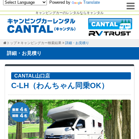
Powered by
Translate
キャンピングカーのレンタルならキャンタル
トップ
キャンピングカー検索結果
詳細・お見積り
詳細・お見積り
CANTAL山口店
C-LH（わんちゃん同乗OK）