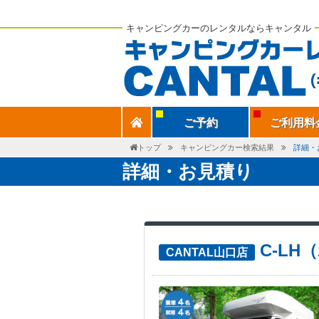
キャンピングカーのレンタルならキャンタル
ご予約
ご利用料
トップ
キャンピングカー検索結果
詳細・
詳細・お見積り
C-L
CANTAL山口店