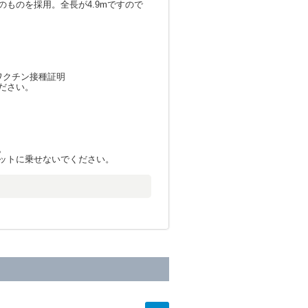
ものを採用。全長が4.9mですので
ワクチン接種証明
ださい。
。
ットに乗せないでください。