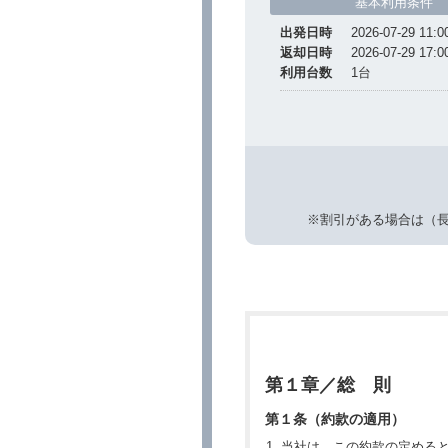
基本利用条件
出発日時
2026-07-29 11:0
返却日時
2026-07-29 17:0
利用台数
1
台
※割引がある場合は（
第１章／総 則
第１条（約款の適用）
当社は、この約款の定める