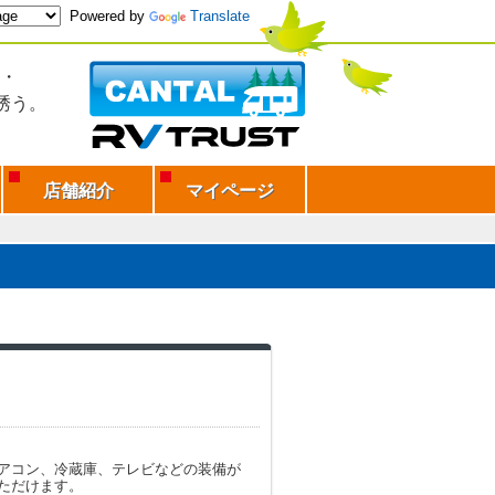
Powered by
Translate
・
誘う。
店舗紹介
マイページ
アコン、冷蔵庫、テレビなどの装備が
ただけます。