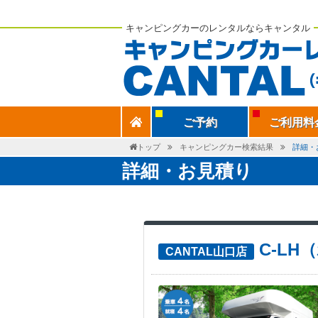
キャンピングカーのレンタルならキャンタル
ご予約
ご利用料
トップ
キャンピングカー検索結果
詳細・
詳細・お見積り
C-L
CANTAL山口店