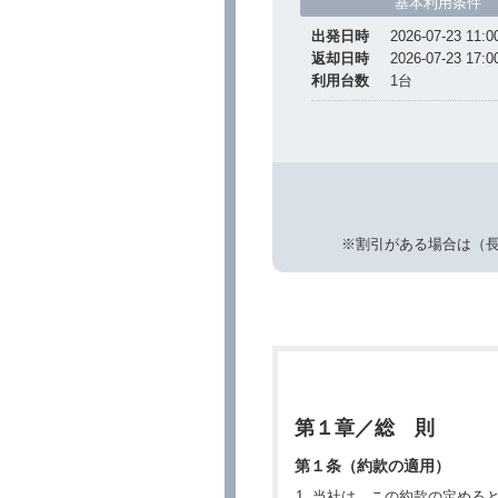
基本利用条件
出発日時
2026-07-23 11:0
返却日時
2026-07-23 17:0
利用台数
1
台
※割引がある場合は（
第１章／総 則
第１条（約款の適用）
当社は、この約款の定める