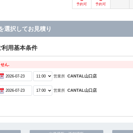
を選択してお見積り
ご利用基本条件
せん.
CANTAL山口店
営業所
CANTAL山口店
営業所