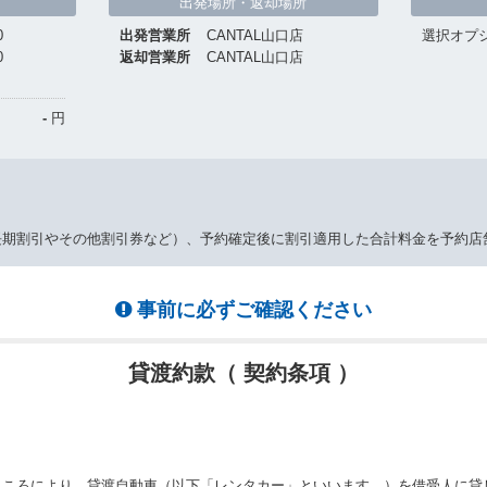
出発場所・返却場所
0
出発営業所
CANTAL山口店
選択オプ
0
返却営業所
CANTAL山口店
-
円
長期割引やその他割引券など）、予約確定後に割引適用した合計料金を予約店
事前に必ずご確認ください
貸渡約款（ 契約条項 ）
ところにより、貸渡自動車（以下「レンタカー」といいます。）を借受人に貸