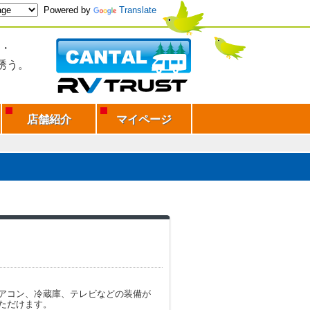
Powered by
Translate
・
誘う。
店舗紹介
マイページ
アコン、冷蔵庫、テレビなどの装備が
ただけます。