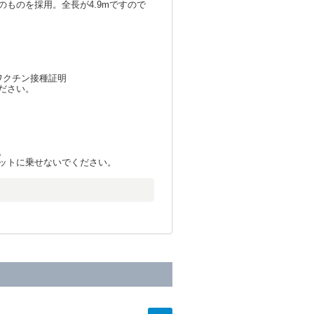
ものを採用。全長が4.9mですので
ワクチン接種証明
ださい。
。
ットに乗せないでください。