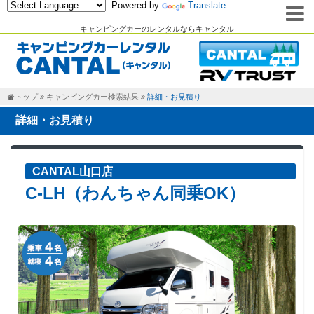
Powered by
Translate
キャンピングカーのレンタルならキャンタル
トップ
キャンピングカー検索結果
詳細・お見積り
詳細・お見積り
CANTAL山口店
C-LH（わんちゃん同乗OK）