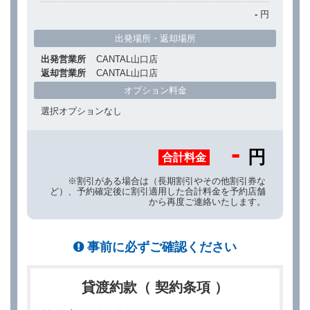
-
円
出発場所・返却場所
出発営業所
CANTAL山口店
返却営業所
CANTAL山口店
オプション料金
選択オプションなし
-
円
合計料金
※割引がある場合は（長期割引やその他割引券な
ど）、予約確定後に割引適用した合計料金を予約店舗
から再度ご連絡いたします。
事前に必ずご確認ください
貸渡約款（ 契約条項 ）