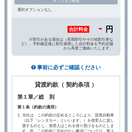
オプション料金
選択オプションなし
-
円
合計料金
※割引がある場合は（長期割引やその他割引券な
ど）、予約確定後に割引適用した合計料金を予約店舗
から再度ご連絡いたします。
事前に必ずご確認ください
貸渡約款（ 契約条項 ）
第１章／総 則
第１条（約款の適用）
当社は、この約款の定めるところにより、貸渡自動車
（以下「レンタカー」といいます。）を借受人に貸し
渡すものとし、借受人はこれを借り受けるものとしま
す。尚、この約款に定めのない事項については、第３