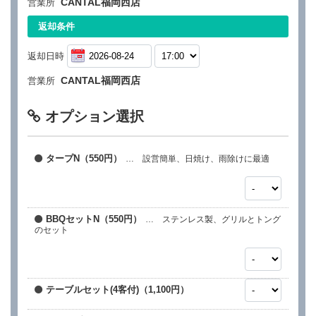
CANTAL福岡西店
営業所
返却条件
返却日時
CANTAL福岡西店
営業所
オプション選択
タープN（550円）
… 設営簡単、日焼け、雨除けに最適
BBQセットN（550円）
… ステンレス製、グリルとトング
のセット
テーブルセット(4客付)（1,100円）