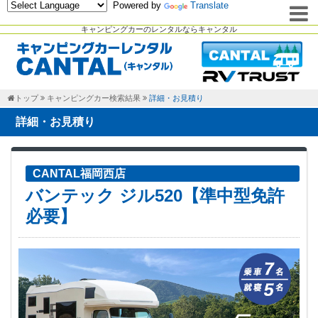
Powered by
Translate
キャンピングカーのレンタルならキャンタル
トップ
キャンピングカー検索結果
詳細・お見積り
詳細・お見積り
CANTAL福岡西店
バンテック ジル520【準中型免許
必要】