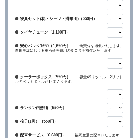
寝具セット(枕・シーツ・掛布団)（550円）
タイヤチェーン（1,100円）
安心パック1650（1,650円）
… 免責分を補償いたします。
自損事故における車両修理費用の５０％を補償いたします。
クーラーボックス（550円）
… 容量49リットル、2リット
ルのペットボトルが12本入ります。
ランタン(*照明)（550円）
椅子(1脚）（550円）
配車サービス（6,600円）
… 福岡空港に配車いたします。