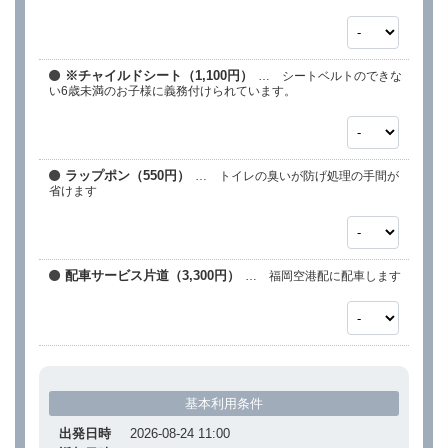
※チャイルドシート（1,100円）
… シートベルトのできな
い6歳未満のお子様に義務付けられています。
ラップポン（550円）
… トイレの臭いが防げ処理の手間が
省けます
配車サービス片道（3,300円）
… 福岡空港配に配車します
基本利用条件
出発日時
2026-08-24 11:00