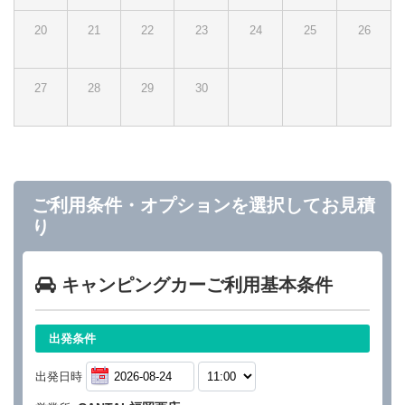
20
21
22
23
24
25
26
27
28
29
30
ご利用条件・オプションを選択してお見積
り
キャンピングカーご利用基本条件
出発条件
出発日時