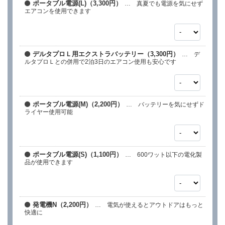
ポータブル電源(L)（3,300円）
… 真夏でも電源を気にせず
エアコンを使用できます
デルタプロＬ用エクストラバッテリー（3,300円）
… デ
ルタプロＬとの併用で2泊3日のエアコン使用も安心です
ポータブル電源(M)（2,200円）
… バッテリーを気にせずド
ライヤー使用可能
ポータブル電源(S)（1,100円）
… 600ワット以下の電化製
品が使用できます
発電機N（2,200円）
… 電気が使えるとアウトドアはもっと
快適に