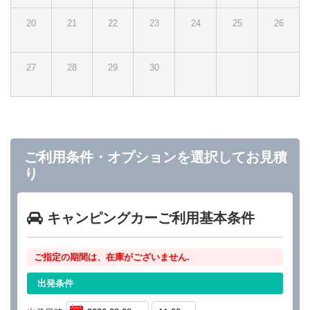
20
21
22
23
24
25
26
27
28
29
30
ご利用条件・オプションを選択してお見積
り
キャンピングカーご利用基本条件
ご指定の期間は、在庫がございません.
出発条件