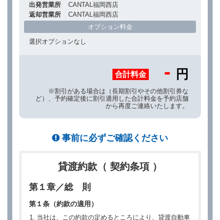
出発営業所
CANTAL福岡西店
返却営業所
CANTAL福岡西店
オプション料金
選択オプションなし
-
円
合計料金
※割引がある場合は（長期割引やその他割引券な
ど）、予約確定後に割引適用した合計料金を予約店舗
から再度ご連絡いたします。
事前に必ずご確認ください
貸渡約款（ 契約条項 ）
第１章／総 則
第１条（約款の適用）
当社は、この約款の定めるところにより、貸渡自動車