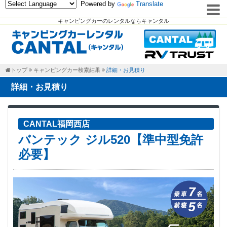
Powered by
Translate
キャンピングカーのレンタルならキャンタル
トップ
キャンピングカー検索結果
詳細・お見積り
詳細・お見積り
CANTAL福岡西店
バンテック ジル520【準中型免許
必要】