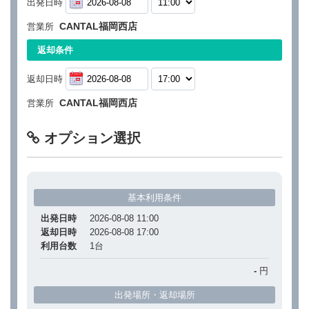
出発日時
CANTAL福岡西店
営業所
返却条件
返却日時
CANTAL福岡西店
営業所
オプション選択
基本利用条件
出発日時
2026-08-08 11:00
返却日時
2026-08-08 17:00
利用台数
1
台
-
円
出発場所・返却場所