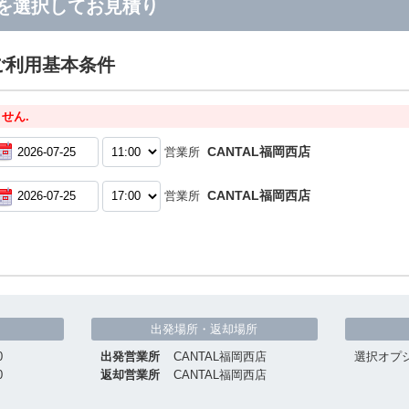
を選択してお見積り
ご利用基本条件
せん.
CANTAL福岡西店
営業所
CANTAL福岡西店
営業所
出発場所・返却場所
0
出発営業所
CANTAL福岡西店
選択オプ
0
返却営業所
CANTAL福岡西店