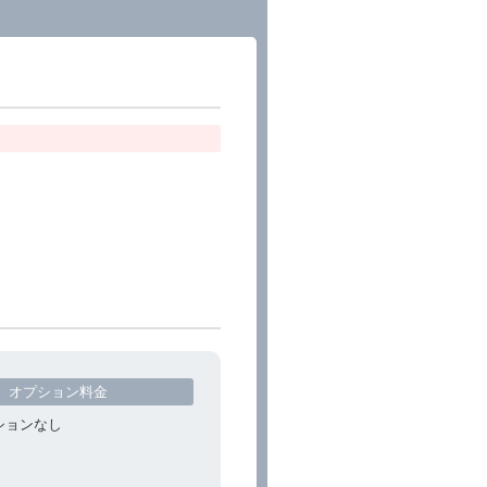
オプション料金
ションなし