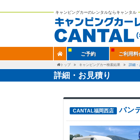
キャンピングカーのレンタルならキャンタル
ご予約
ご利用料
トップ
キャンピングカー検索結果
詳細・
詳細・お見積り
バンテ
CANTAL福岡西店