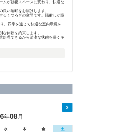
ームが就寝スペースに変わり、快適な
の良い睡眠をお届けします。
するくつろぎの空間です。陽射しが室
おり、四季を通じて快適な室内環境を
特別な体験を約束します。
泄処理できるから清潔な状態を長くキ
26
08
年
月
水
木
金
土