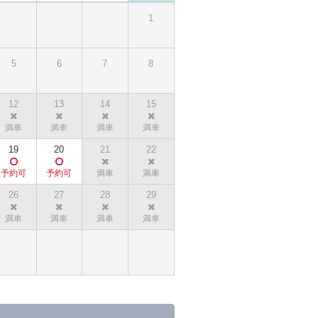
1
5
6
7
8
12
13
14
15
19
20
21
22
26
27
28
29