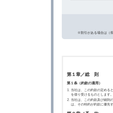
※割引がある場合は（
第１章／総 則
第１条（約款の適用）
当社は、この約款の定める
を借り受けるものとします
当社は、この約款及び細則
は、その特約が約款に優先