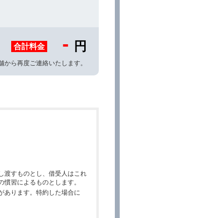
-
円
合計料金
舗から再度ご連絡いたします。
し渡すものとし、借受人はこれ
の慣習によるものとします。
があります。特約した場合に