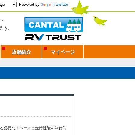
Powered by
Translate
・
誘う。
店舗紹介
マイページ
できる必要なスペースと走行性能を兼ね備