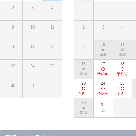
2
3
4
9
10
11
2
3
4
10
11
16
17
18
9
16
17
18
23
24
25
23
24
25
30
31
30
31