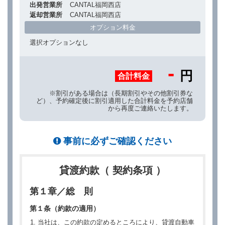
出発営業所
CANTAL福岡西店
返却営業所
CANTAL福岡西店
オプション料金
選択オプションなし
-
円
合計料金
※割引がある場合は（長期割引やその他割引券な
ど）、予約確定後に割引適用した合計料金を予約店舗
から再度ご連絡いたします。
事前に必ずご確認ください
貸渡約款（ 契約条項 ）
第１章／総 則
第１条（約款の適用）
当社は、この約款の定めるところにより、貸渡自動車