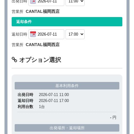
出発日時
CANTAL福岡西店
営業所
返却条件
返却日時
CANTAL福岡西店
営業所
オプション選択
基本利用条件
出発日時
2026-07-11 11:00
返却日時
2026-07-11 17:00
利用台数
1
台
-
円
出発場所・返却場所