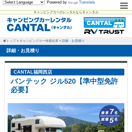
Powered by
Translate
キャンピングカーのレンタルならキャンタル
トップ
キャンピングカー検索結果
詳細・お見積り
詳細・お見積り
CANTAL福岡西店
バンテック ジル520【準中型免許
必要】