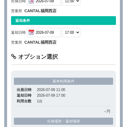
出発日時
CANTAL福岡西店
営業所
返却条件
返却日時
CANTAL福岡西店
営業所
オプション選択
基本利用条件
出発日時
2026-07-09 11:00
返却日時
2026-07-09 17:00
利用台数
1
台
-
円
出発場所・返却場所