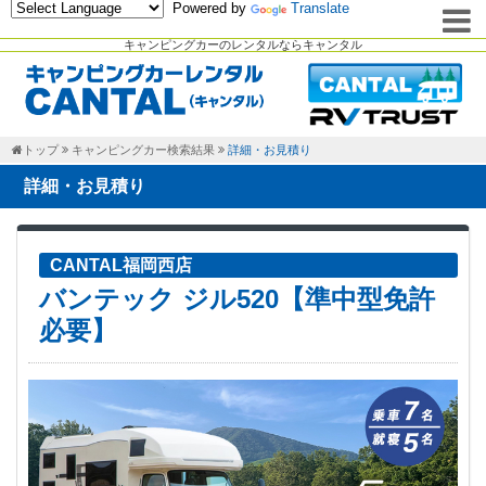
Powered by
Translate
キャンピングカーのレンタルならキャンタル
トップ
キャンピングカー検索結果
詳細・お見積り
詳細・お見積り
CANTAL福岡西店
バンテック ジル520【準中型免許
必要】