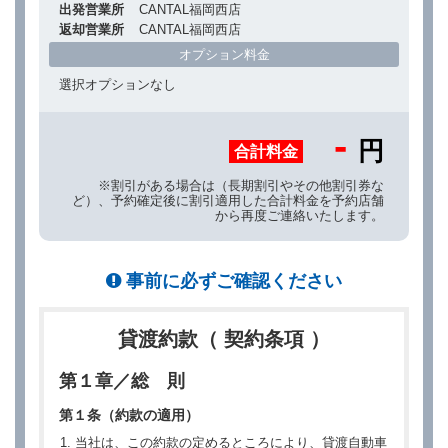
出発営業所
CANTAL福岡西店
返却営業所
CANTAL福岡西店
オプション料金
選択オプションなし
-
円
合計料金
※割引がある場合は（長期割引やその他割引券な
ど）、予約確定後に割引適用した合計料金を予約店舗
から再度ご連絡いたします。
事前に必ずご確認ください
貸渡約款（ 契約条項 ）
第１章／総 則
第１条（約款の適用）
当社は、この約款の定めるところにより、貸渡自動車