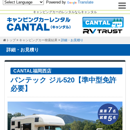
Powered by
Translate
キャンピングカーのレンタルならキャンタル
トップ
キャンピングカー検索結果
詳細・お見積り
詳細・お見積り
CANTAL福岡西店
バンテック ジル520【準中型免許
必要】