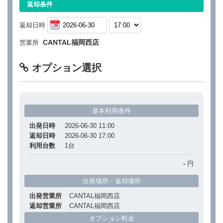
返却条件
返却日時
CANTAL福岡西店
営業所
オプション選択
基本利用条件
出発日時
2026-06-30 11:00
返却日時
2026-06-30 17:00
利用台数
1
台
-
円
出発場所・返却場所
出発営業所
CANTAL福岡西店
返却営業所
CANTAL福岡西店
オプション料金