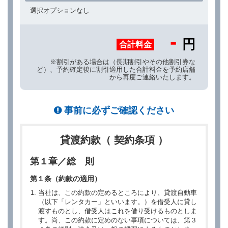
選択オプションなし
-
円
合計料金
※割引がある場合は（長期割引やその他割引券な
ど）、予約確定後に割引適用した合計料金を予約店舗
から再度ご連絡いたします。
事前に必ずご確認ください
貸渡約款（ 契約条項 ）
第１章／総 則
第１条（約款の適用）
当社は、この約款の定めるところにより、貸渡自動車
（以下「レンタカー」といいます。）を借受人に貸し
渡すものとし、借受人はこれを借り受けるものとしま
す。尚、この約款に定めのない事項については、第３