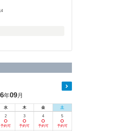
14
26
09
年
月
水
木
金
土
2
3
4
5