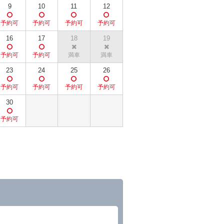
9
10
11
12
16
17
18
19
23
24
25
26
30