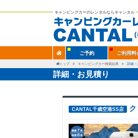
キャンピングカーのレンタルならキャンタル
ご予約
ご利用料
トップ
キャンピングカー検索結果
詳細・
詳細・お見積り
ク
CANTAL千歳空港SS店