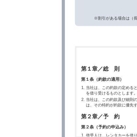
※割引がある場合は（
第１章／総 則
第１条（約款の適用）
当社は、この約款の定める
を借り受けるものとします
当社は、この約款及び細則
は、その特約が約款に優先
第２章／予 約
第２条（予約の申込み）
借受人は、レンタカーを借