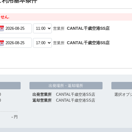
ご利用基本条件
せん.
CANTAL千歳空港SS店
営業所
CANTAL千歳空港SS店
営業所
出発場所・返却場所
0
出発営業所
CANTAL千歳空港SS店
選択オプ
0
返却営業所
CANTAL千歳空港SS店
-
円