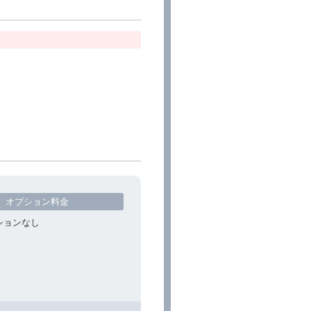
オプション料金
ションなし