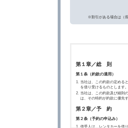
※割引がある場合は（
第１章／総 則
第１条（約款の適用）
当社は、この約款の定める
を借り受けるものとします
当社は、この約款及び細則
は、その特約が約款に優先
第２章／予 約
第２条（予約の申込み）
借受人は、レンタカーを借