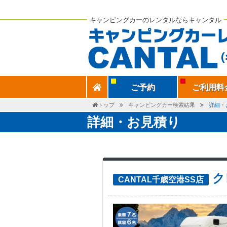
キャンピングカーのレンタルならキャンタル
ご予約
ご利用料
トップ
キャンピングカー検索結果
詳細・
詳細・お見積り
ク
CANTAL千歳空港SS店