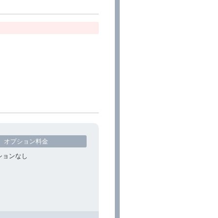
オプション料金
ションなし