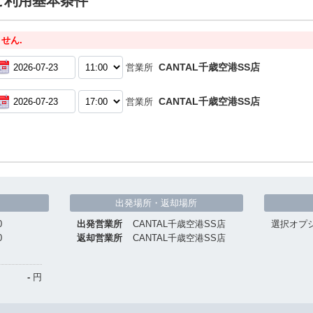
ご利用基本条件
せん.
CANTAL千歳空港SS店
営業所
CANTAL千歳空港SS店
営業所
出発場所・返却場所
0
出発営業所
CANTAL千歳空港SS店
選択オプ
0
返却営業所
CANTAL千歳空港SS店
-
円