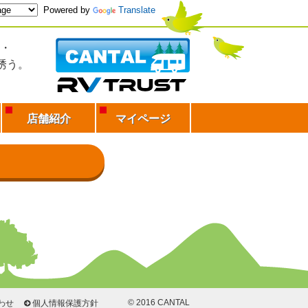
Powered by
Translate
・
誘う。
店舗紹介
マイページ
© 2016 CANTAL
わせ
個人情報保護方針