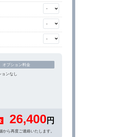
オプション料金
ションなし
26,400
円
金
舗から再度ご連絡いたします。