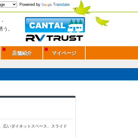
Powered by
Translate
・
誘う。
店舗紹介
マイページ
、広いダイネットスペース、スライド