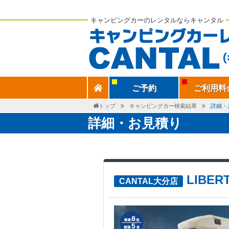
キャンピングカーのレンタルならキャンタル
ご予約
ご利用料
トップ
キャンピングカー検索結果
詳細・
詳細・お見積り
LIBER
CANTAL大分店