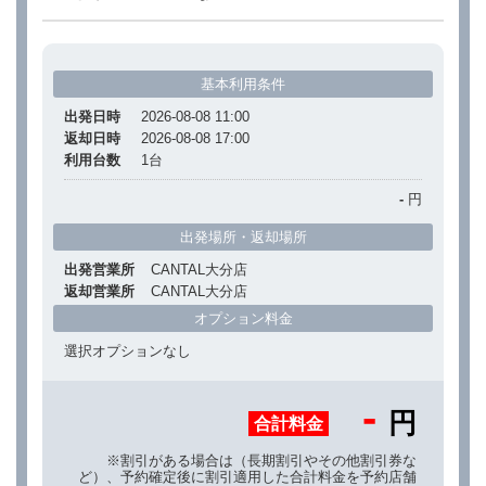
基本利用条件
出発日時
2026-08-08 11:00
返却日時
2026-08-08 17:00
利用台数
1
台
-
円
出発場所・返却場所
出発営業所
CANTAL大分店
返却営業所
CANTAL大分店
オプション料金
選択オプションなし
-
円
合計料金
※割引がある場合は（長期割引やその他割引券な
ど）、予約確定後に割引適用した合計料金を予約店舗