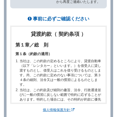
から再度ご連絡いたします。
事前に必ずご確認ください
貸渡約款（ 契約条項 ）
第１章／総 則
第１条（約款の適用）
当社は、この約款の定めるところにより、貸渡自動車
（以下「レンタカー」といいます。）を借受人に貸し
渡すものとし、借受人はこれを借り受けるものとしま
す。尚、この約款に定めのない事項については、第３
４条の細則、法令又は一般の慣習によるものとしま
す。
当社は、この約款及び細則の趣旨、法令、行政通達並
びに一般の慣習に反しない範囲で特約に応ずることが
あります。特約した場合には、その特約が約款に優先
するものとします。
個人情報保護方針
第２章／予 約