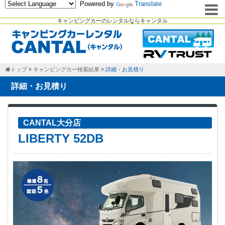
Powered by
Translate
キャンピングカーのレンタルならキャンタル
トップ
キャンピングカー検索結果
詳細・お見積り
詳細・お見積り
CANTAL大分店
LIBERTY 52DB