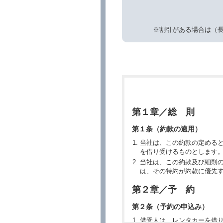
※割引がある場合は（
第１章／総 則
第１条（約款の適用）
当社は、この約款の定める
を借り受けるものとします
当社は、この約款及び細則
は、その特約が約款に優先
第２章／予 約
第２条（予約の申込み）
借受人は、レンタカーを借