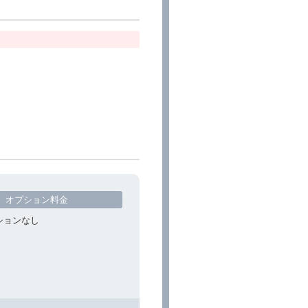
オプション料金
ションなし