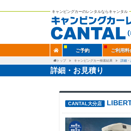
キャンピングカーのレンタルならキャンタル
ご予約
ご利用料
トップ
キャンピングカー検索結果
詳細・
詳細・お見積り
LIBER
CANTAL大分店