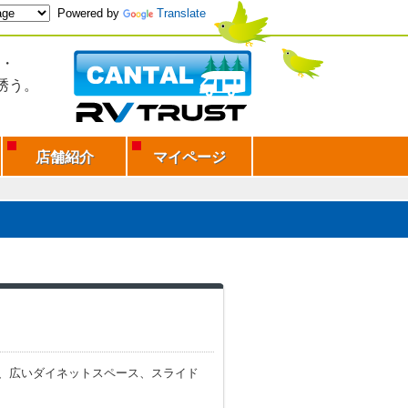
Powered by
Translate
・
誘う。
店舗紹介
マイページ
、広いダイネットスペース、スライド