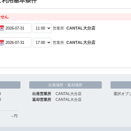
ご利用基本条件
せん.
CANTAL大分店
営業所
CANTAL大分店
営業所
出発場所・返却場所
0
出発営業所
CANTAL大分店
選択オプ
0
返却営業所
CANTAL大分店
-
円