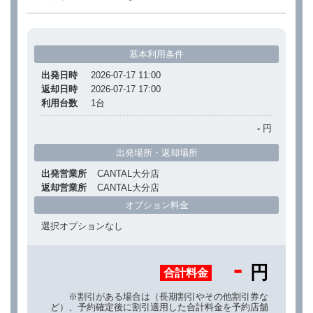
基本利用条件
出発日時
2026-07-17 11:00
返却日時
2026-07-17 17:00
利用台数
1
台
-
円
出発場所・返却場所
出発営業所
CANTAL大分店
返却営業所
CANTAL大分店
オプション料金
選択オプションなし
-
円
合計料金
※割引がある場合は（長期割引やその他割引券な
ど）、予約確定後に割引適用した合計料金を予約店舗