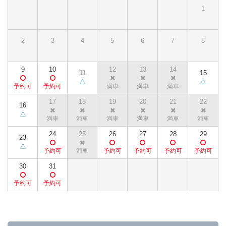
1
2
3
4
5
6
7
8
9
10
12
13
14
11
15
17
18
19
20
21
22
16
24
25
26
27
28
29
23
30
31