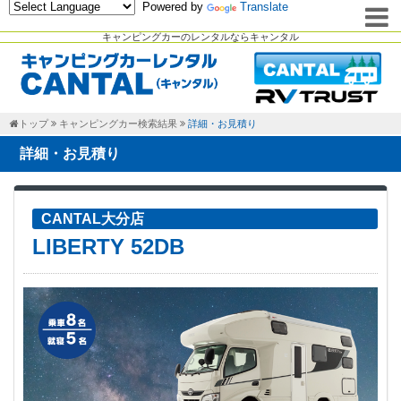
Powered by
Translate
キャンピングカーのレンタルならキャンタル
トップ
キャンピングカー検索結果
詳細・お見積り
詳細・お見積り
CANTAL大分店
LIBERTY 52DB