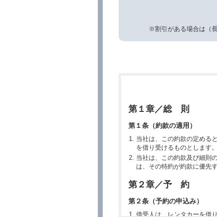
※割引がある場合は（
第１章／総 則
第１条（約款の適用）
当社は、この約款の定める
を借り受けるものとします
当社は、この約款及び細則
は、その特約が約款に優先
第２章／予 約
第２条（予約の申込み）
借受人は、レンタカーを借