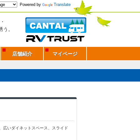
Powered by
Translate
・
誘う。
店舗紹介
マイページ
、広いダイネットスペース、スライド