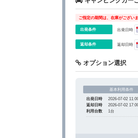
キャンピングカー
ご指定の期間は、在庫がございま
出発条件
出発日時
返却条件
返却日時
オプション選択
基本利用条件
出発日時
2026-07-02 11:0
返却日時
2026-07-02 17:0
利用台数
1
台