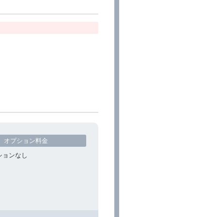
オプション料金
ションなし