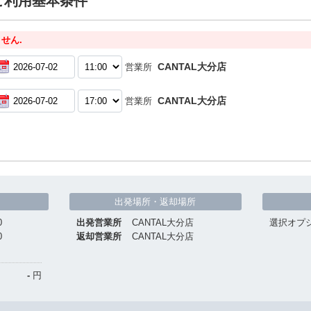
ご利用基本条件
せん.
CANTAL大分店
営業所
CANTAL大分店
営業所
出発場所・返却場所
0
出発営業所
CANTAL大分店
選択オプ
0
返却営業所
CANTAL大分店
-
円