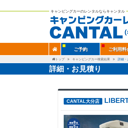
キャンピングカーのレンタルならキャンタル
ご予約
ご利用料
トップ
キャンピングカー検索結果
詳細・
詳細・お見積り
LIBER
CANTAL大分店