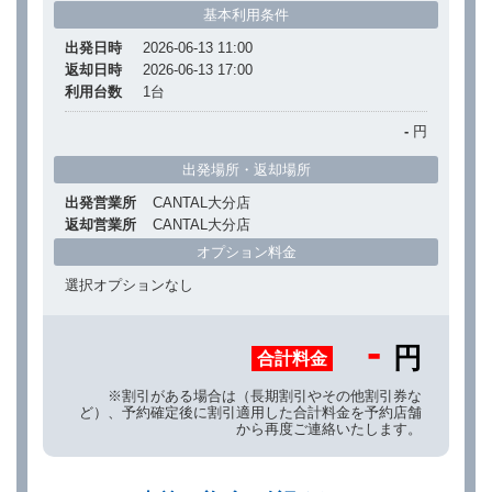
基本利用条件
出発日時
2026-06-13 11:00
返却日時
2026-06-13 17:00
利用台数
1
台
-
円
出発場所・返却場所
出発営業所
CANTAL大分店
返却営業所
CANTAL大分店
オプション料金
選択オプションなし
-
円
合計料金
※割引がある場合は（長期割引やその他割引券な
ど）、予約確定後に割引適用した合計料金を予約店舗
から再度ご連絡いたします。