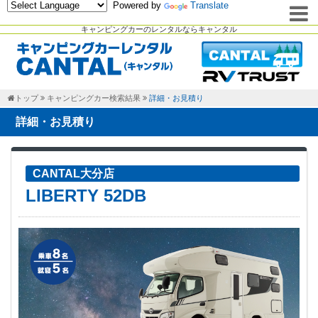
Powered by
Translate
キャンピングカーのレンタルならキャンタル
トップ
キャンピングカー検索結果
詳細・お見積り
詳細・お見積り
CANTAL大分店
LIBERTY 52DB