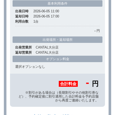
基本利用条件
出発日時
2026-06-05 11:00
返却日時
2026-06-05 17:00
利用台数
1
台
-
円
出発場所・返却場所
出発営業所
CANTAL大分店
返却営業所
CANTAL大分店
オプション料金
選択オプションなし
-
円
合計料金
※割引がある場合は（長期割引やその他割引券な
ど）、予約確定後に割引適用した合計料金を予約店舗
から再度ご連絡いたします。