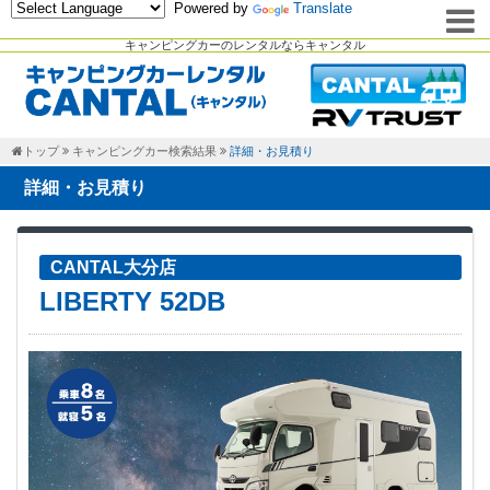
Powered by
Translate
キャンピングカーのレンタルならキャンタル
トップ
キャンピングカー検索結果
詳細・お見積り
詳細・お見積り
CANTAL大分店
LIBERTY 52DB