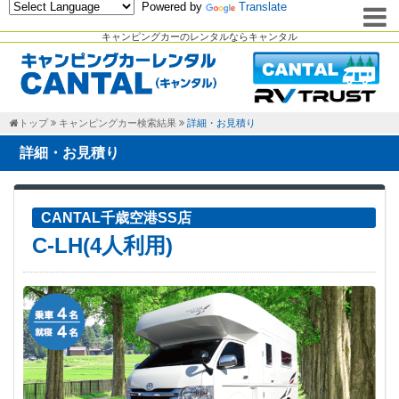
Powered by
Translate
キャンピングカーのレンタルならキャンタル
トップ
キャンピングカー検索結果
詳細・お見積り
詳細・お見積り
CANTAL千歳空港SS店
C-LH(4人利用)