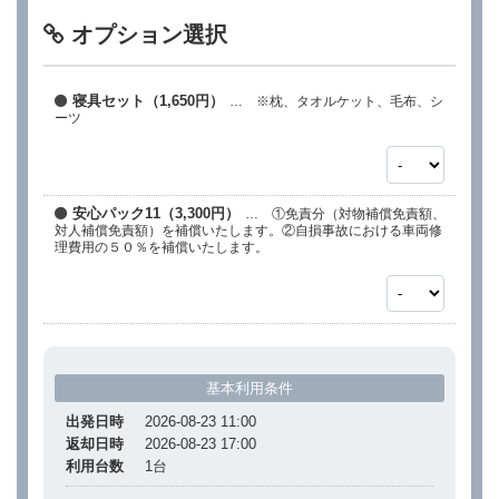
オプション選択
寝具セット（1,650円）
… ※枕、タオルケット、毛布、シ
ーツ
安心パック11（3,300円）
… ①免責分（対物補償免責額、
対人補償免責額）を補償いたします。②自損事故における車両修
理費用の５０％を補償いたします。
基本利用条件
出発日時
2026-08-23 11:00
返却日時
2026-08-23 17:00
利用台数
1
台