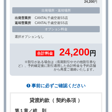
24,200
円
出発場所・返却場所
出発営業所
CANTAL千歳空港SS店
返却営業所
CANTAL千歳空港SS店
オプション料金
選択オプションなし
24,200
円
合計料金
※割引がある場合は（長期割引やその他割引券な
ど）、予約確定後に割引適用した合計料金を予約店舗
から再度ご連絡いたします。
事前に必ずご確認ください
貸渡約款（ 契約条項 ）
第１章／総 則