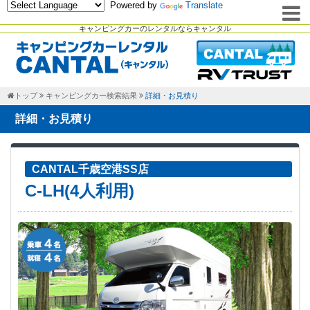
Powered by
Translate
キャンピングカーのレンタルならキャンタル
トップ
キャンピングカー検索結果
詳細・お見積り
詳細・お見積り
CANTAL千歳空港SS店
C-LH(4人利用)