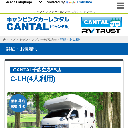
Powered by
Translate
キャンピングカーのレンタルならキャンタル
トップ
キャンピングカー検索結果
詳細・お見積り
詳細・お見積り
CANTAL千歳空港SS店
C-LH(4人利用)