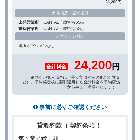
24,200
円
出発場所・返却場所
出発営業所
CANTAL千歳空港SS店
返却営業所
CANTAL千歳空港SS店
オプション料金
選択オプションなし
24,200
円
合計料金
※割引がある場合は（長期割引やその他割引券な
ど）、予約確定後に割引適用した合計料金を予約店舗
から再度ご連絡いたします。
事前に必ずご確認ください
貸渡約款（ 契約条項 ）
第１章／総 則