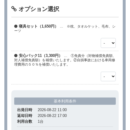
オプション選択
寝具セット（1,650円）
… ※枕、タオルケット、毛布、シ
ーツ
安心パック11（3,300円）
… ①免責分（対物補償免責額、
対人補償免責額）を補償いたします。②自損事故における車両修
理費用の５０％を補償いたします。
基本利用条件
出発日時
2026-08-22 11:00
返却日時
2026-08-22 17:00
利用台数
1
台