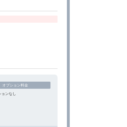
オプション料金
ションなし