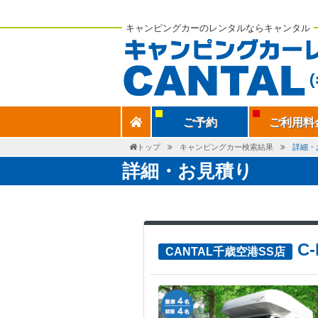
キャンピングカーのレンタルならキャンタル
ご予約
ご利用料
トップ
キャンピングカー検索結果
詳細・
詳細・お見積り
C
CANTAL千歳空港SS店