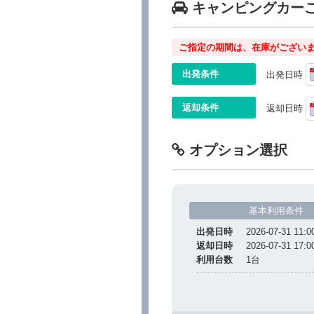
キャンピングカー
ご指定の期間は、在庫がございま
出発条件
出発日時
返却条件
返却日時
オプション選択
基本利用条件
出発日時
2026-07-31 11:0
返却日時
2026-07-31 17:0
利用台数
1
台