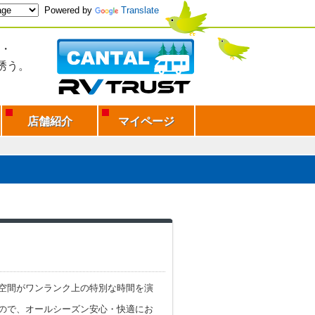
Powered by
Translate
・
誘う。
店舗紹介
マイページ
空間がワンランク上の特別な時間を演
ので、オールシーズン安心・快適にお