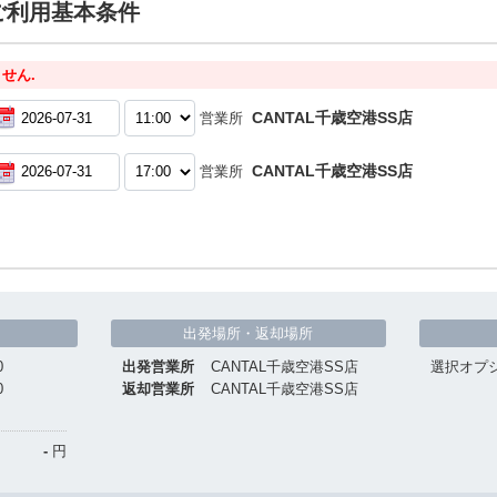
ご利用基本条件
せん.
CANTAL千歳空港SS店
営業所
CANTAL千歳空港SS店
営業所
出発場所・返却場所
0
出発営業所
CANTAL千歳空港SS店
選択オプ
0
返却営業所
CANTAL千歳空港SS店
-
円