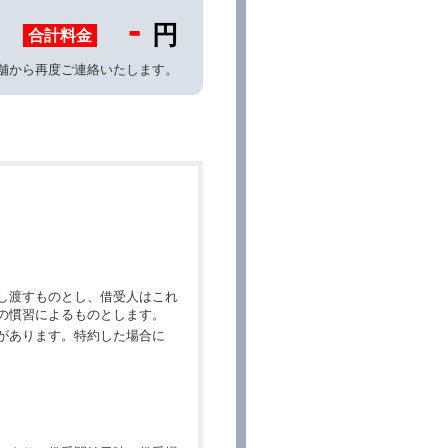
-
円
合計料金
舗から再度ご連絡いたします。
し渡すものとし、借受人はこれ
の慣習によるものとします。
があります。特約した場合に