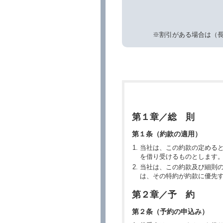
※割引がある場合は（
第１章／総 則
第１条（約款の適用）
当社は、この約款の定める
を借り受けるものとします
当社は、この約款及び細則
は、その特約が約款に優先
第２章／予 約
第２条（予約の申込み）