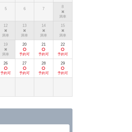
8
5
6
7
12
13
14
15
19
20
21
22
26
27
28
29