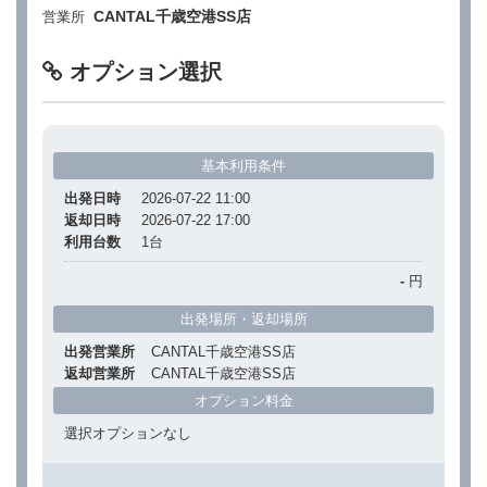
CANTAL千歳空港SS店
営業所
オプション選択
基本利用条件
出発日時
2026-07-22 11:00
返却日時
2026-07-22 17:00
利用台数
1
台
-
円
出発場所・返却場所
出発営業所
CANTAL千歳空港SS店
返却営業所
CANTAL千歳空港SS店
オプション料金
選択オプションなし