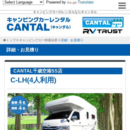
Powered by
Translate
キャンピングカーのレンタルならキャンタル
トップ
キャンピングカー検索結果
詳細・お見積り
詳細・お見積り
CANTAL千歳空港SS店
C-LH(4人利用)