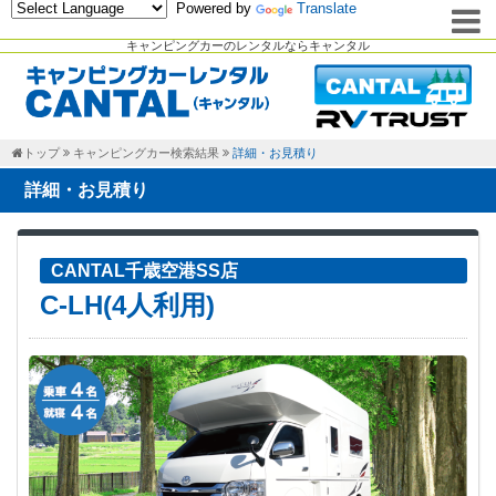
Powered by
Translate
キャンピングカーのレンタルならキャンタル
トップ
キャンピングカー検索結果
詳細・お見積り
詳細・お見積り
CANTAL千歳空港SS店
C-LH(4人利用)